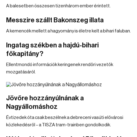
A balesetben összesen tizenhárom ember érintett.
Messzire szállt Bakonszeg illata
A kemencék mellett a hagyomány is életre kelt a bihari faluban.
Ingatag székben a hajdú-bihari
főkapitány?
Ellentmondó információk keringenek rendőri vezetők
mozgatásáról.
Jövőre hozzányúlnának a
Nagyállomáshoz
Évtizedek óta csak beszélnek a debreceni vasúti elővárosi
közlekedésről – a TISZA tram-trainben gondolkodik.