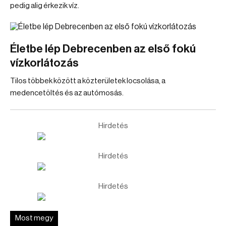
pedig alig érkezik víz.
Életbe lép Debrecenben az első fokú
vízkorlátozás
Tilos többek között a közterületek locsolása, a
medencetöltés és az autómosás.
Hirdetés
Hirdetés
Hirdetés
Most megy