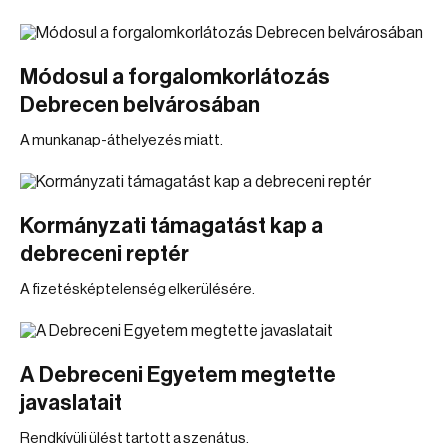
Módosul a forgalomkorlátozás
Debrecen belvárosában
A munkanap-áthelyezés miatt.
Kormányzati támagatást kap a
debreceni reptér
A fizetésképtelenség elkerülésére.
A Debreceni Egyetem megtette
javaslatait
Rendkívüli ülést tartott a szenátus.