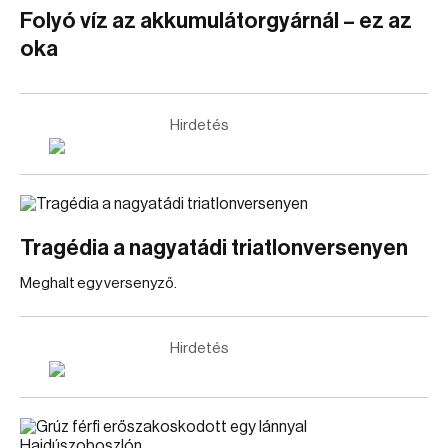
Folyó víz az akkumulátorgyárnál – ez az
oka
Hirdetés
Tragédia a nagyatádi triatlonversenyen
Meghalt egy versenyző.
Hirdetés