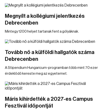
Megnyílt a kollégiumi jelentkezés
Debrecenben
Mintegy 1200 helyet tartanak fent a gólyáknak.
Tovább nő a külföldi hallgatók száma
Debrecenben
A Stipendium Hungaricum-programban több mint 70 ezer
érdeklődő kereste meg az egyetemet.
Máris kihirdették a 2027-es Campus
Fesztivál időpontját