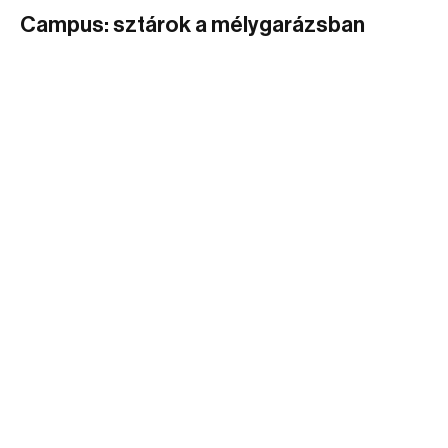
Campus: sztárok a mélygarázsban