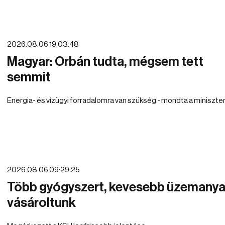
2026.08.06 19:03:48
Magyar: Orbán tudta, mégsem tett
semmit
Energia- és vízügyi forradalomra van szükség - mondta a miniszter
2026.08.06 09:29:25
Több gyógyszert, kevesebb üzemany
vásároltunk