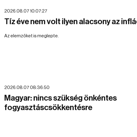
2026.08.07 10:07:27
Tíz éve nem volt ilyen alacsony az infl
Az elemzőket is meglepte.
2026.08.07 08:36:50
Magyar: nincs szükség önkéntes
fogyasztáscsökkentésre