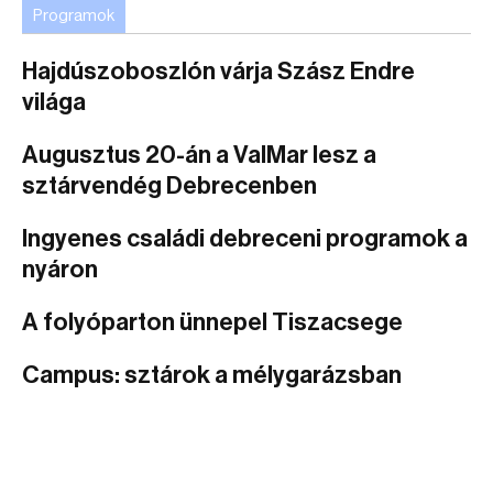
Programok
Hajdúszoboszlón várja Szász Endre
világa
Augusztus 20-án a ValMar lesz a
sztárvendég Debrecenben
Ingyenes családi debreceni programok a
nyáron
A folyóparton ünnepel Tiszacsege
Campus: sztárok a mélygarázsban