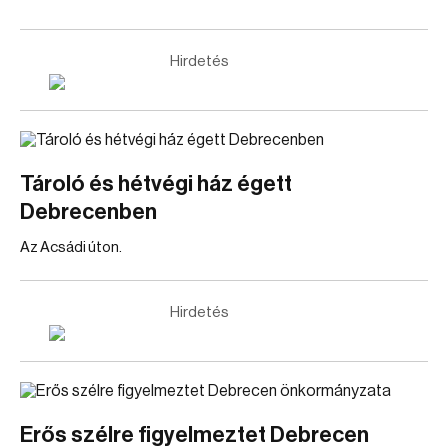
Hirdetés
Tároló és hétvégi ház égett
Debrecenben
Az Acsádi úton.
Hirdetés
Erős szélre figyelmeztet Debrecen