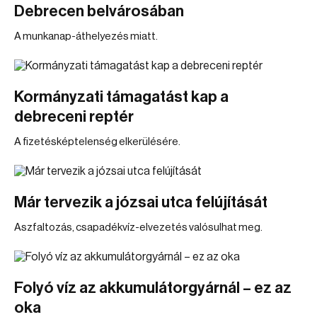
Debrecen belvárosában
A munkanap-áthelyezés miatt.
Kormányzati támagatást kap a
debreceni reptér
A fizetésképtelenség elkerülésére.
Már tervezik a józsai utca felújítását
Aszfaltozás, csapadékvíz-elvezetés valósulhat meg.
Folyó víz az akkumulátorgyárnál – ez az
oka