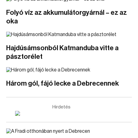
Folyó víz az akkumulátorgyárnál – ez az
oka
Hajdúsámsonból Katmanduba vitte a
pásztorélet
Három gól, fájó lecke a Debrecennek
Hirdetés