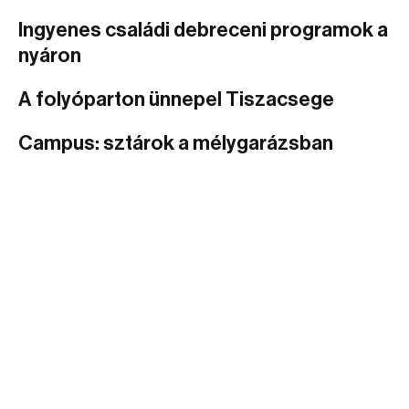
Ingyenes családi debreceni programok a
nyáron
A folyóparton ünnepel Tiszacsege
Campus: sztárok a mélygarázsban