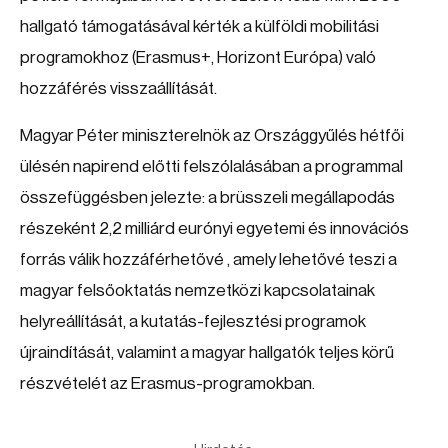
hallgató támogatásával kérték a külföldi mobilitási
programokhoz (Erasmus+, Horizont Európa) való
hozzáférés visszaállítását.
Magyar Péter miniszterelnök az Országgyűlés hétfői
ülésén napirend előtti felszólalásában a programmal
összefüggésben jelezte: a brüsszeli megállapodás
részeként 2,2 milliárd eurónyi egyetemi és innovációs
forrás válik hozzáférhetővé , amely lehetővé teszi a
magyar felsőoktatás nemzetközi kapcsolatainak
helyreállítását, a kutatás-fejlesztési programok
újraindítását, valamint a magyar hallgatók teljes körű
részvételét az Erasmus-programokban.