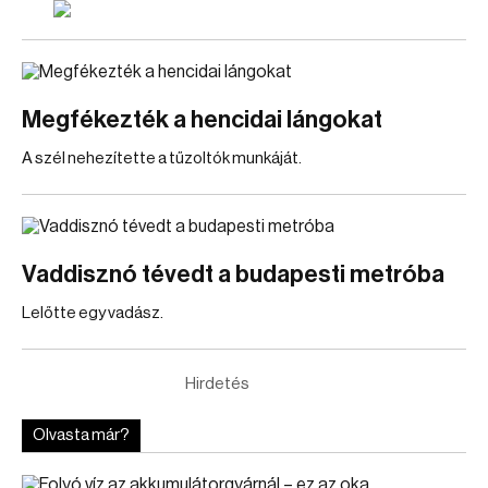
Megfékezték a hencidai lángokat
A szél nehezítette a tűzoltók munkáját.
Vaddisznó tévedt a budapesti metróba
Lelőtte egy vadász.
Hirdetés
Olvasta már?