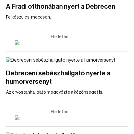
A Fradi otthonában nyert a Debrecen
Felkészülési meccsen.
Hirdetés
Debreceni sebészhallgató nyerte a
humorversenyt
Az orvostanhallgató meggyőzte a közönséget is.
Hirdetés