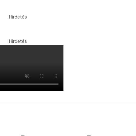
Hirdetés
Hirdetés