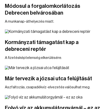
Módosul a forgalomkorlátozás
Debrecen belvárosában
A munkanap-áthelyezés miatt.
Kormányzati támagatást kap a
debreceni reptér
A fizetésképtelenség elkerülésére.
Már tervezik a józsai utca felújítását
Aszfaltozás, csapadékvíz-elvezetés valósulhat meg.
Folyó víz az akkumulátorgyárnál – ez az