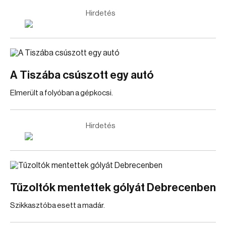
Hirdetés
A Tiszába csúszott egy autó
Elmerült a folyóban a gépkocsi.
Hirdetés
Tűzoltók mentettek gólyát Debrecenben
Szikkasztóba esett a madár.