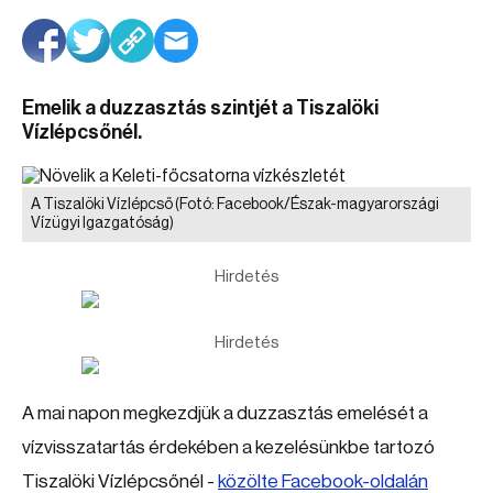
Emelik a duzzasztás szintjét a Tiszalöki
Vízlépcsőnél.
A Tiszalöki Vízlépcső
(Fotó: Facebook/Észak-magyarországi
Vízügyi Igazgatóság)
Hirdetés
Hirdetés
A mai napon megkezdjük a duzzasztás emelését a
vízvisszatartás érdekében a kezelésünkbe tartozó
Tiszalöki Vízlépcsőnél -
közölte Facebook-oldalán