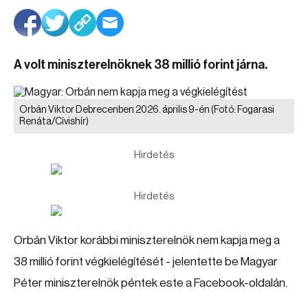
A volt miniszterelnöknek 38 millió forint járna.
Orbán Viktor Debrecenben 2026. április 9-én
(Fotó: Fogarasi
Renáta/Cívishír)
Hirdetés
Hirdetés
Orbán Viktor korábbi miniszterelnök nem kapja meg a
38 millió forint végkielégítését - jelentette be Magyar
Péter miniszterelnök péntek este a Facebook-oldalán.