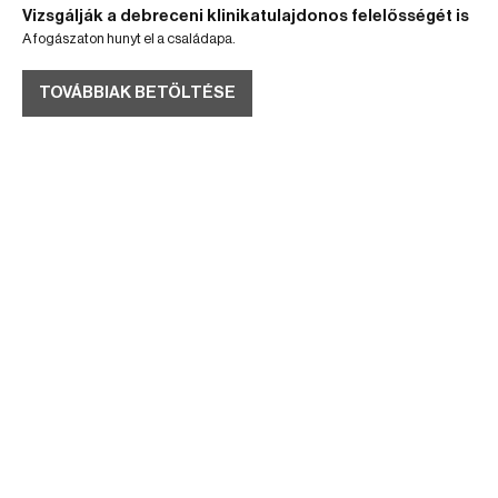
Vizsgálják a debreceni klinikatulajdonos felelősségét is
A fogászaton hunyt el a családapa.
TOVÁBBIAK BETÖLTÉSE