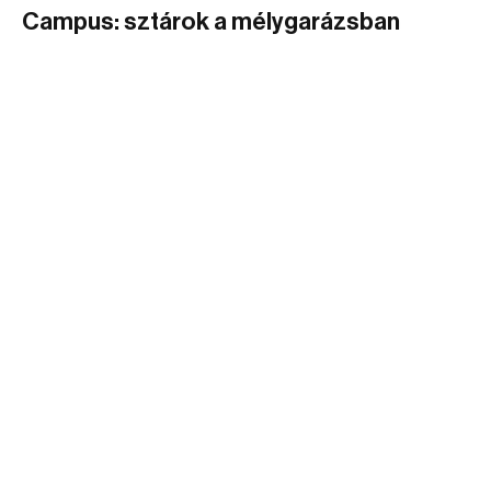
Campus: sztárok a mélygarázsban