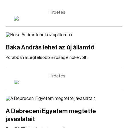
Hirdetés
Baka András lehet az új államfő
Korábban a Legfelsőbb Bíróság elnöke volt.
Hirdetés
A Debreceni Egyetem megtette
javaslatait