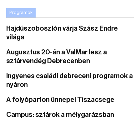
Programok
Hajdúszoboszlón várja Szász Endre
világa
Augusztus 20-án a ValMar lesz a
sztárvendég Debrecenben
Ingyenes családi debreceni programok a
nyáron
A folyóparton ünnepel Tiszacsege
Campus: sztárok a mélygarázsban