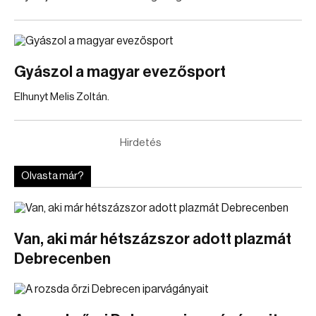
Gyászol a magyar evezősport
Elhunyt Melis Zoltán.
Hirdetés
Olvasta már?
Van, aki már hétszázszor adott plazmát
Debrecenben