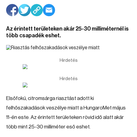
Az érintett területeken akár 25-30 milliméternél is
több csapadék eshet.
Hirdetés
Hirdetés
Elsőfokú, citromsárga riasztást adott ki
felhőszakadások veszélye miatt a HungaroMet május
11-én este. Az érintett területeken rövid idő alatt akár
több mint 25-30 milliméter eső eshet.