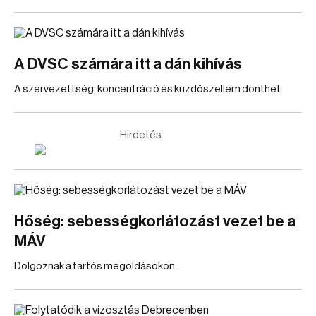
A DVSC számára itt a dán kihívás
A szervezettség, koncentráció és küzdőszellem dönthet.
Hirdetés
Hőség: sebességkorlátozást vezet be a
MÁV
Dolgoznak a tartós megoldásokon.