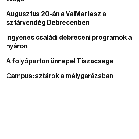
Augusztus 20-án a ValMar lesz a
sztárvendég Debrecenben
Ingyenes családi debreceni programok a
nyáron
A folyóparton ünnepel Tiszacsege
Campus: sztárok a mélygarázsban