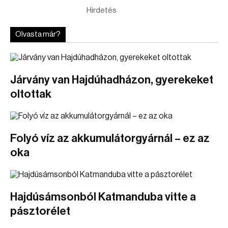
Hirdetés
Olvasta már?
Járvány van Hajdúhadházon, gyerekeket
oltottak
Folyó víz az akkumulátorgyárnál – ez az
oka
Hajdúsámsonból Katmanduba vitte a
pásztorélet