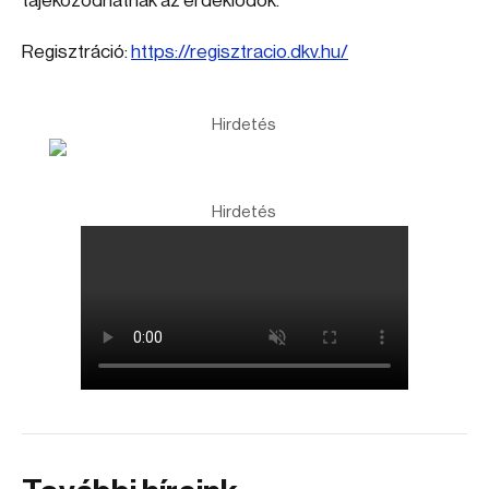
tájékozódhatnak az érdeklődők.
Regisztráció:
https://regisztracio.dkv.hu/
Hirdetés
Hirdetés