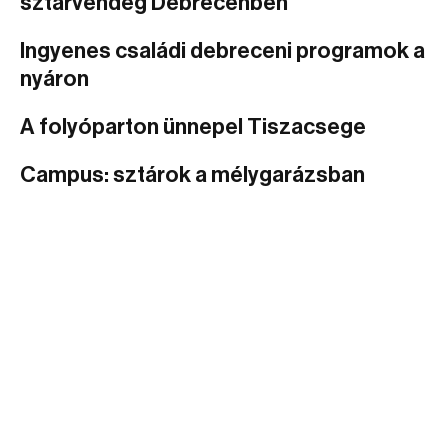
sztárvendég Debrecenben
Ingyenes családi debreceni programok a
nyáron
A folyóparton ünnepel Tiszacsege
Campus: sztárok a mélygarázsban