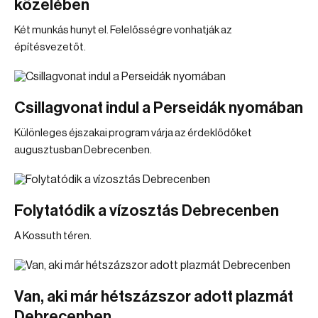
közelében
Két munkás hunyt el. Felelősségre vonhatják az
építésvezetőt.
Csillagvonat indul a Perseidák nyomában
Különleges éjszakai program várja az érdeklődőket
augusztusban Debrecenben.
Folytatódik a vízosztás Debrecenben
A Kossuth téren.
Van, aki már hétszázszor adott plazmát
Debrecenben