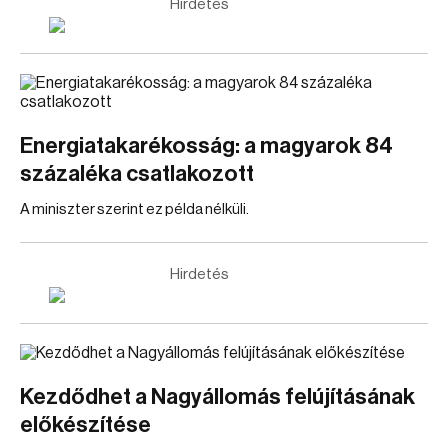
Hirdetés
Energiatakarékosság: a magyarok 84
százaléka csatlakozott
A miniszter szerint ez példa nélküli.
Hirdetés
Kezdődhet a Nagyállomás felújításának
előkészítése