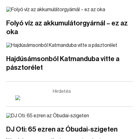
Folyó víz az akkumulátorgyárnál – ez az
oka
Hajdúsámsonból Katmanduba vitte a
pásztorélet
Hirdetés
DJ Oti: 65 ezren az Óbudai-szigeten