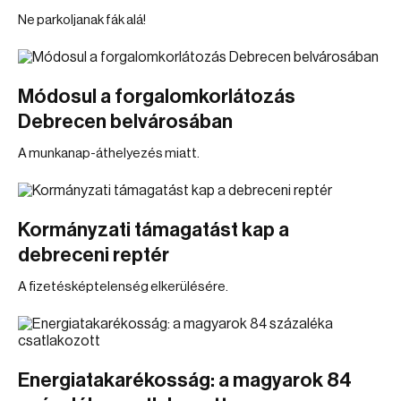
Ne parkoljanak fák alá!
Módosul a forgalomkorlátozás
Debrecen belvárosában
A munkanap-áthelyezés miatt.
Kormányzati támagatást kap a
debreceni reptér
A fizetésképtelenség elkerülésére.
Energiatakarékosság: a magyarok 84