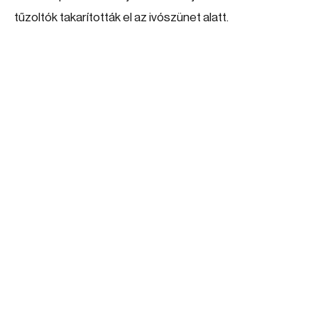
tűzoltók takarították el az ivószünet alatt.