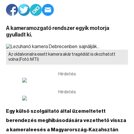
A kameramozgató rendszer egyik motorja
gyulladt ki.
Az oldalvonalra esett kamera akár tragédiát is okozhatott
volna
(Fotó: MTI)
Hirdetés
Hirdetés
Egy külső szolgáltató által üzemeltetett
berendezés meghibásodására vezethető vissza
a kameraleesés a Magyarország-Kazahsztán