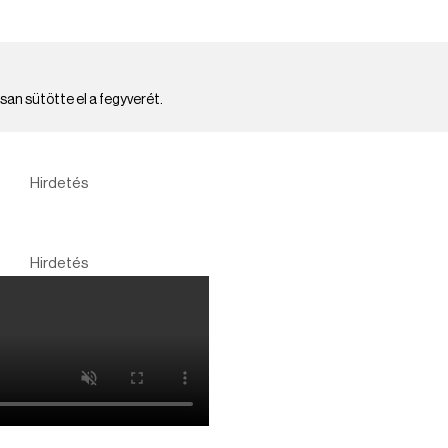
an sütötte el a fegyverét.
Hirdetés
Hirdetés