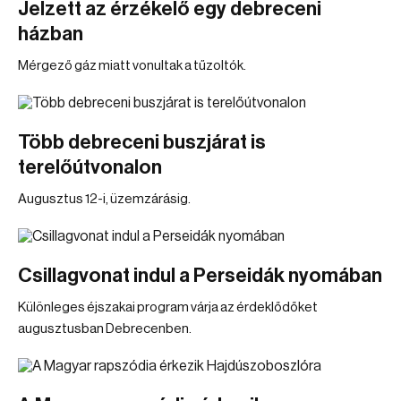
Jelzett az érzékelő egy debreceni
házban
Mérgező gáz miatt vonultak a tűzoltók.
Több debreceni buszjárat is
terelőútvonalon
Augusztus 12-i, üzemzárásig.
Csillagvonat indul a Perseidák nyomában
Különleges éjszakai program várja az érdeklődőket
augusztusban Debrecenben.