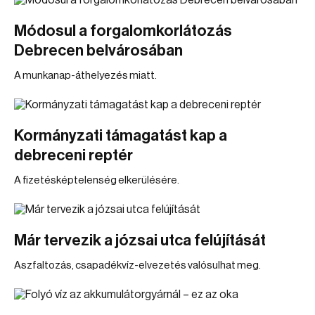
Módosul a forgalomkorlátozás
Debrecen belvárosában
A munkanap-áthelyezés miatt.
Kormányzati támagatást kap a
debreceni reptér
A fizetésképtelenség elkerülésére.
Már tervezik a józsai utca felújítását
Aszfaltozás, csapadékvíz-elvezetés valósulhat meg.