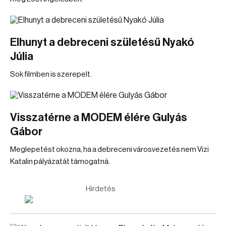
Elhunyt a debreceni születésű Nyakó
Júlia
Sok filmben is szerepelt.
Visszatérne a MODEM élére Gulyás
Gábor
Meglepetést okozna, ha a debreceni városvezetés nem Vizi
Katalin pályázatát támogatná.
Hirdetés