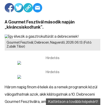
A Gourmet Fesztivál második napján
„kíváncsiskodtunk”.
Gourmet Fesztivál, Debrecen, Nagyerdő, 2026.06.13.
(Fotó:
Zubák Tibor)
Hirdetés
Hirdetés
Három napig finom ételek és a remek programok közül
válogathatnak azok, akik kilátogatnak a 10. Debreceni
Gourmet Fesztiválra, amely június 12-én pénteken
Kattintson a további képekért!