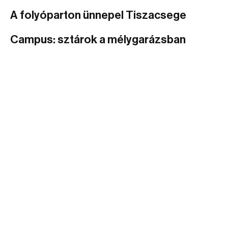
A folyóparton ünnepel Tiszacsege
Campus: sztárok a mélygarázsban