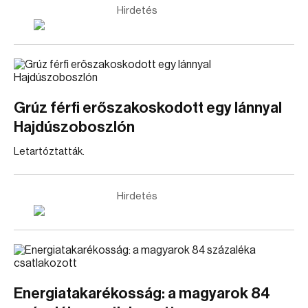
Hirdetés
Grúz férfi erőszakoskodott egy lánnyal
Hajdúszoboszlón
Letartóztatták.
Hirdetés
Energiatakarékosság: a magyarok 84