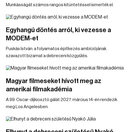
Munkásságát számos rangos kitüntetéssel ismerték el.
Egyhangú döntés arról, ki vezesse a
MODEM-et
Puskás István: a folyamatos építkezés ambíciójának
szavazott bizamat a debreceni közgyűlés.
Magyar filmeseket hívott meg az
amerikai filmakadémia
A 99. Oscar-díjkiosztó gálát 2027. március 14-én rendezik
meg Los Angelesben.