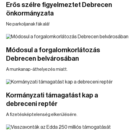
Erős szélre figyelmeztet Debrecen
önkormányzata
Ne parkoljanak fák alá!
Módosul a forgalomkorlátozás
Debrecen belvárosában
A munkanap-áthelyezés miatt.
Kormányzati támagatást kap a
debreceni reptér
A fizetésképtelenség elkerülésére.