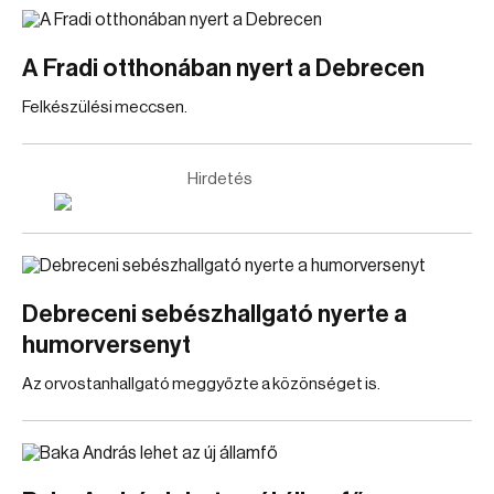
A Fradi otthonában nyert a Debrecen
Felkészülési meccsen.
Hirdetés
Debreceni sebészhallgató nyerte a
humorversenyt
Az orvostanhallgató meggyőzte a közönséget is.