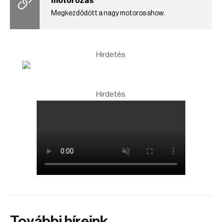
motorozás
Megkezdődött a nagy motoros show.
Hirdetés
Hirdetés
További híreink