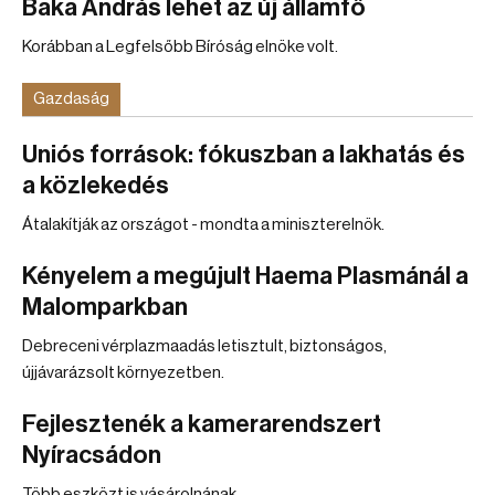
Baka András lehet az új államfő
Korábban a Legfelsőbb Bíróság elnöke volt.
Gazdaság
Uniós források: fókuszban a lakhatás és
a közlekedés
Átalakítják az országot - mondta a miniszterelnök.
Kényelem a megújult Haema Plasmánál a
Malomparkban
Debreceni vérplazmaadás letisztult, biztonságos,
újjávarázsolt környezetben.
Fejlesztenék a kamerarendszert
Nyíracsádon
Több eszközt is vásárolnának.