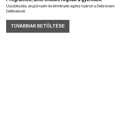
Úszástudás, angol nyelv és élmények egész nyáron a Debreceni
Delfineknél.
TOVÁBBIAK BETÖLTÉSE