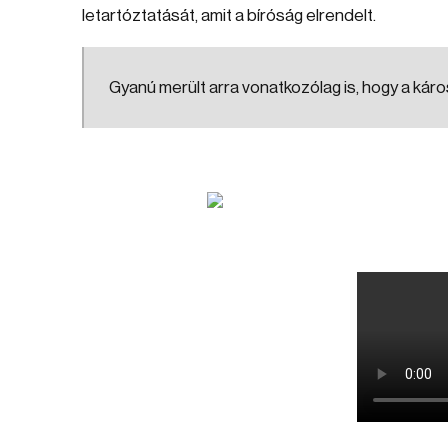
letartóztatását, amit a bíróság elrendelt.
Gyanú merült arra vonatkozólag is, hogy a káro