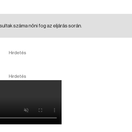
sultak száma nőni fog az eljárás során.
Hirdetés
Hirdetés