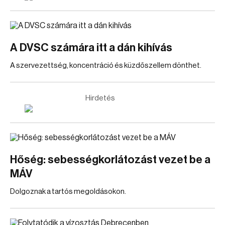
A DVSC számára itt a dán kihívás
A szervezettség, koncentráció és küzdőszellem dönthet.
Hirdetés
Hőség: sebességkorlátozást vezet be a
MÁV
Dolgoznak a tartós megoldásokon.