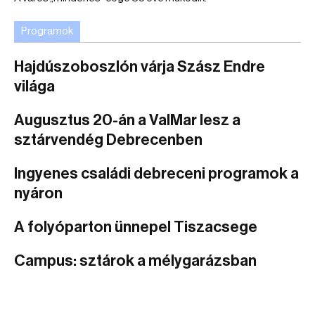
Programok
Hajdúszoboszlón várja Szász Endre
világa
Augusztus 20-án a ValMar lesz a
sztárvendég Debrecenben
Ingyenes családi debreceni programok a
nyáron
A folyóparton ünnepel Tiszacsege
Campus: sztárok a mélygarázsban