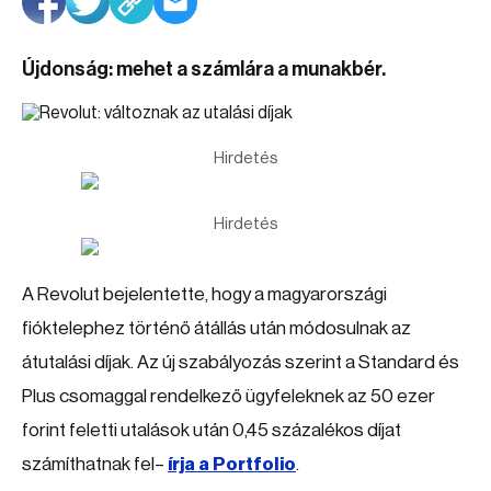
Újdonság: mehet a számlára a munakbér.
Hirdetés
Hirdetés
A Revolut bejelentette, hogy a magyarországi
fióktelephez történő átállás után módosulnak az
átutalási díjak. Az új szabályozás szerint a Standard és
Plus csomaggal rendelkező ügyfeleknek az 50 ezer
forint feletti utalások után 0,45 százalékos díjat
számíthatnak fel–
írja a Portfolio
.