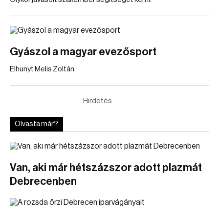
Gyászol a magyar evezősport
Elhunyt Melis Zoltán.
Hirdetés
Olvasta már?
Van, aki már hétszázszor adott plazmát
Debrecenben