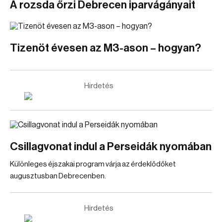
A rozsda őrzi Debrecen iparvágányait
Tizenöt évesen az M3-ason – hogyan?
Hirdetés
Csillagvonat indul a Perseidák nyomában
Különleges éjszakai program várja az érdeklődőket
augusztusban Debrecenben.
Hirdetés