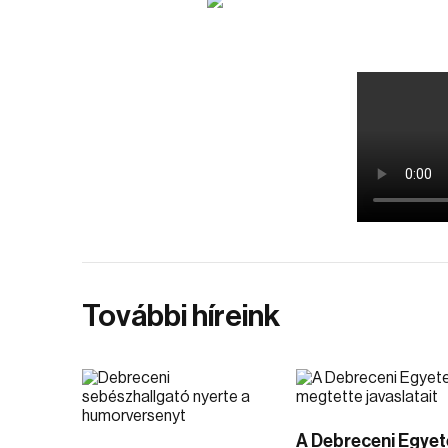
További híreink
A Debreceni Egye