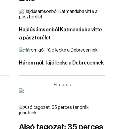
Hajdúsámsonból Katmanduba vitte
a pásztorélet
Három gól, fájó lecke a Debrecennek
Hirdetés
Alsó tagozat: 35 perces