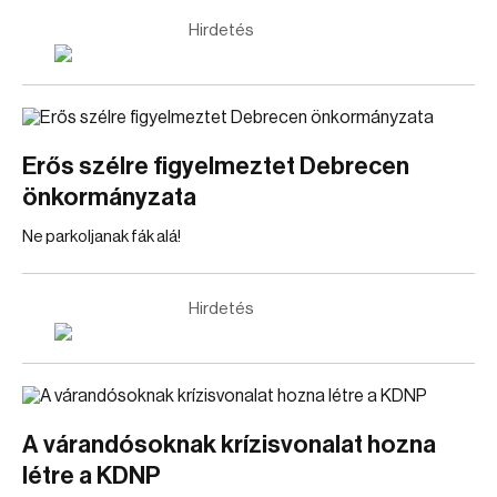
Hirdetés
Erős szélre figyelmeztet Debrecen
önkormányzata
Ne parkoljanak fák alá!
Hirdetés
A várandósoknak krízisvonalat hozna
létre a KDNP