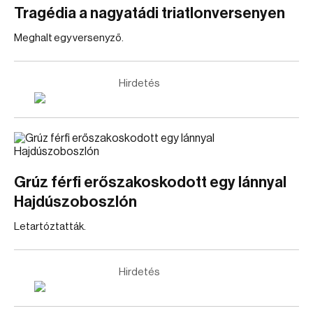
Tragédia a nagyatádi triatlonversenyen
Meghalt egy versenyző.
Hirdetés
Grúz férfi erőszakoskodott egy lánnyal
Hajdúszoboszlón
Letartóztatták.
Hirdetés