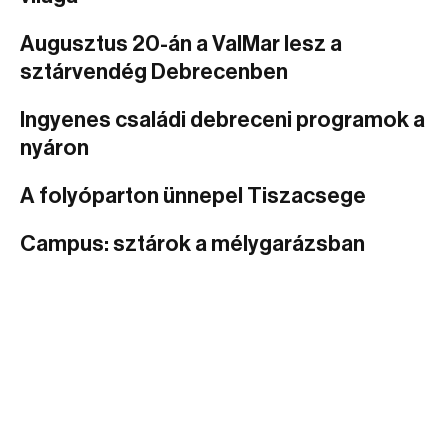
Augusztus 20-án a ValMar lesz a
sztárvendég Debrecenben
Ingyenes családi debreceni programok a
nyáron
A folyóparton ünnepel Tiszacsege
Campus: sztárok a mélygarázsban