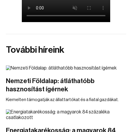
További híreink
Nemzeti Földalap: átláthatóbb
hasznosítást ígérnek
Kiemelten támogatják az állattartókat és a fiatal gazdákat.
Energiatakarékosság: a magyarok 84