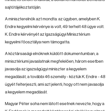
sajtótájékoztatóján.
A miniszterelnök azt mondta: az ügyben, amelyben K.
Endre kegyelmi kérvénye is volt, 49 terhelt 48 ügye volt.
K. Endre kérvényét az Igazságügyi Minisztérium
kegyelmi főosztálya nem támogatta.
A köztársasági elnöknek küldött dokumentumban, a
minisztériumi javaslatnak megfelelően, három esetben
javasolja az igazságügyi miniszter a kegyelem
megadását, a további 46 személy - köztük K. Endre - 48
ügyét felterjeszti, ami azt jelenti, hogy ott nem javasolja
a kegyelem megadását.
Magyar Péter soha nem látott esetnek nevezte, hogy a