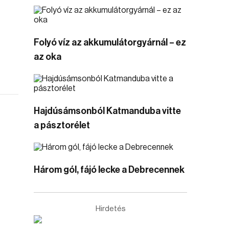
Folyó víz az akkumulátorgyárnál – ez
az oka
Hajdúsámsonból Katmanduba vitte
a pásztorélet
Három gól, fájó lecke a Debrecennek
Hirdetés