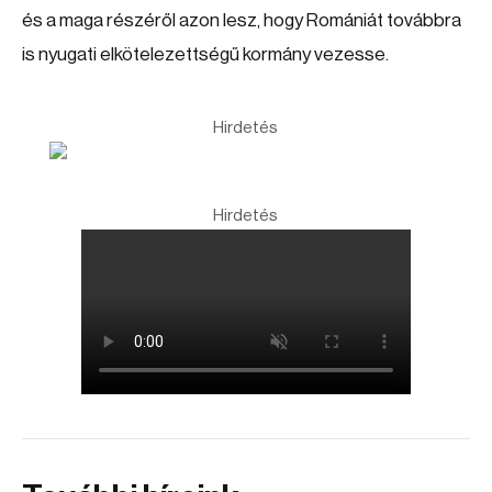
és a maga részéről azon lesz, hogy Romániát továbbra
is nyugati elkötelezettségű kormány vezesse.
Hirdetés
Hirdetés