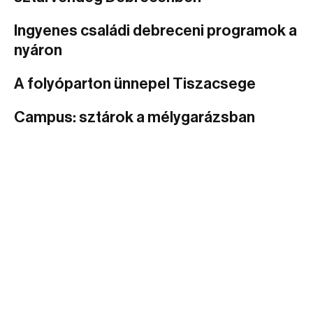
Ingyenes családi debreceni programok a
nyáron
A folyóparton ünnepel Tiszacsege
Campus: sztárok a mélygarázsban