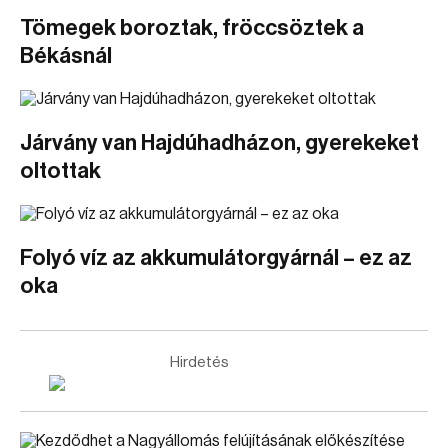
Tömegek boroztak, fröccsöztek a
Békásnál
Járvány van Hajdúhadházon, gyerekeket
oltottak
Folyó víz az akkumulátorgyárnál – ez az
oka
Hirdetés