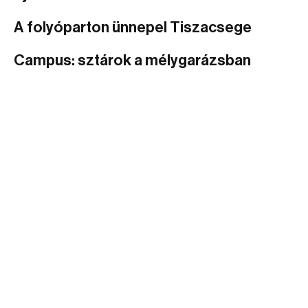
A folyóparton ünnepel Tiszacsege
Campus: sztárok a mélygarázsban