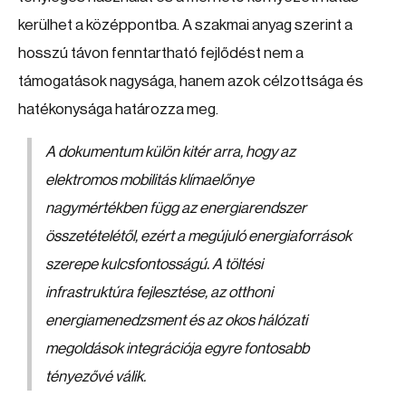
kerülhet a középpontba. A szakmai anyag szerint a
hosszú távon fenntartható fejlődést nem a
támogatások nagysága, hanem azok célzottsága és
hatékonysága határozza meg.
A dokumentum külön kitér arra, hogy az
elektromos mobilitás klímaelőnye
nagymértékben függ az energiarendszer
összetételétől, ezért a megújuló energiaforrások
szerepe kulcsfontosságú. A töltési
infrastruktúra fejlesztése, az otthoni
energiamenedzsment és az okos hálózati
megoldások integrációja egyre fontosabb
tényezővé válik.