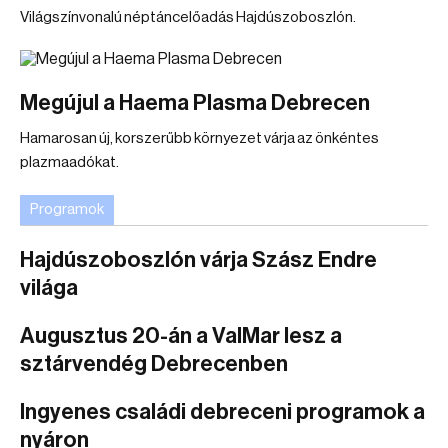
Világszínvonalú néptáncelőadás Hajdúszoboszlón.
Megújul a Haema Plasma Debrecen
Hamarosan új, korszerűbb környezet várja az önkéntes
plazmaadókat.
Programok
Hajdúszoboszlón várja Szász Endre
világa
Augusztus 20-án a ValMar lesz a
sztárvendég Debrecenben
Ingyenes családi debreceni programok a
nyáron