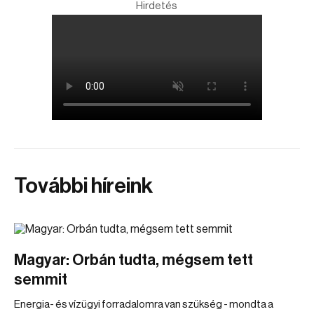
Hirdetés
További híreink
Magyar: Orbán tudta, mégsem tett
semmit
Energia- és vízügyi forradalomra van szükség - mondta a