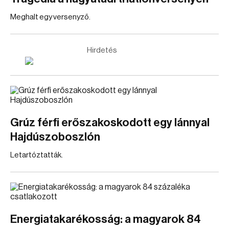
Meghalt egy versenyző.
Hirdetés
Grúz férfi erőszakoskodott egy lánnyal
Hajdúszoboszlón
Letartóztatták.
Energiatakarékosság: a magyarok 84