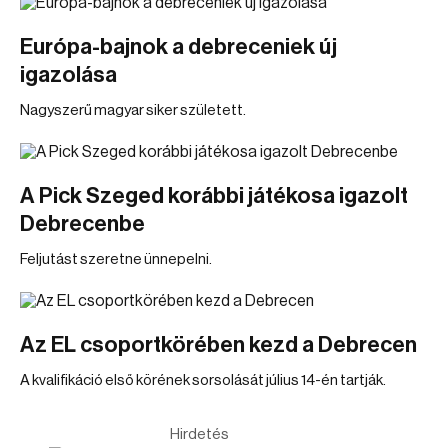
Európa-bajnok a debreceniek új
igazolása
Nagyszerű magyar siker született.
A Pick Szeged korábbi játékosa igazolt
Debrecenbe
Feljutást szeretne ünnepelni.
Az EL csoportkörében kezd a Debrecen
A kvalifikáció első körének sorsolását július 14-én tartják.
Hirdetés