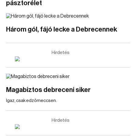
pásztorélet
Három gól, fájó lecke a Debrecennek
Hirdetés
Magabiztos debreceni siker
Igaz, csak edzőmeccsen.
Hirdetés