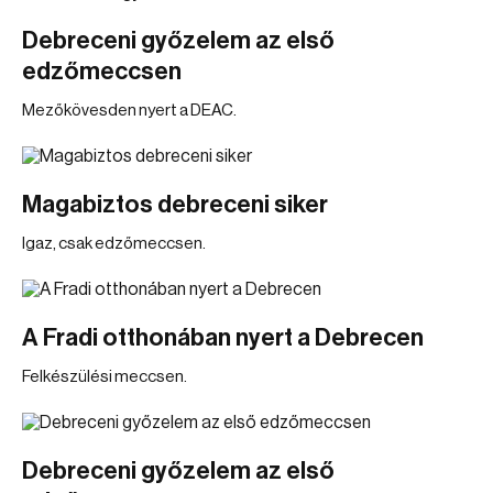
Debreceni győzelem az első
edzőmeccsen
Mezőkövesden nyert a DEAC.
Magabiztos debreceni siker
Igaz, csak edzőmeccsen.
A Fradi otthonában nyert a Debrecen
Felkészülési meccsen.
Debreceni győzelem az első