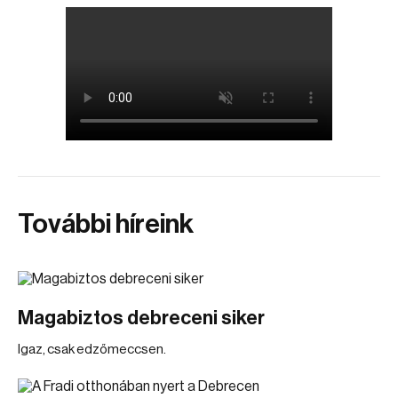
További híreink
Magabiztos debreceni siker
Igaz, csak edzőmeccsen.