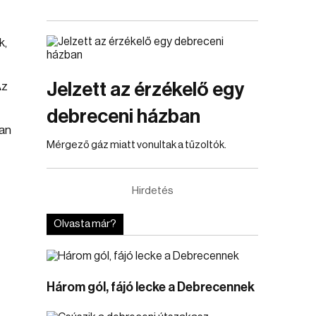
k,
Jelzett az érzékelő egy
Az
debreceni házban
an
Mérgező gáz miatt vonultak a tűzoltók.
Hirdetés
Olvasta már?
Három gól, fájó lecke a Debrecennek