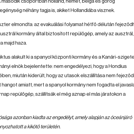
 A második csoportban holland, német, belga és görög
legénység néhány tagja is, akiket Hollandiába visznek.
zter elmondta: az evakuálási folyamat hétfő délután fejeződ
sztrál kormány által biztosított repülőgép, amely az ausztrál, 
ja majd haza.
ktus alakult ki a spanyol központi kormány és a Kanári-sziget
ányi elnök bejelentette: nem engedélyezi, hogy a Hondius
en, miután kiderült, hogy az utasok elszállítása nem fejeződ
t hangot amiatt, mert a spanyol kormány nem fogadta el javasla
rnap repülőgép, szállítsák el még aznap el más járatokon a
sága azonban kiadta az engedélyt, amely alapján az óceánjáró
onyozhatott a kikötő területén.