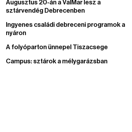
Augusztus 20-án a ValMar lesz a
sztárvendég Debrecenben
Ingyenes családi debreceni programok a
nyáron
A folyóparton ünnepel Tiszacsege
Campus: sztárok a mélygarázsban