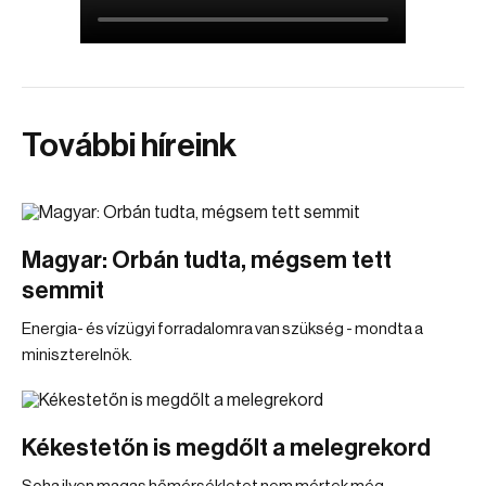
További híreink
Magyar: Orbán tudta, mégsem tett
semmit
Energia- és vízügyi forradalomra van szükség - mondta a
miniszterelnök.
Kékestetőn is megdőlt a melegrekord