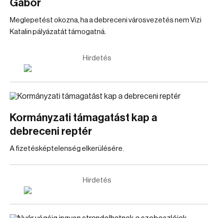
Gábor
Meglepetést okozna, ha a debreceni városvezetés nem Vizi
Katalin pályázatát támogatná.
Hirdetés
Kormányzati támagatást kap a
debreceni reptér
A fizetésképtelenség elkerülésére.
Hirdetés