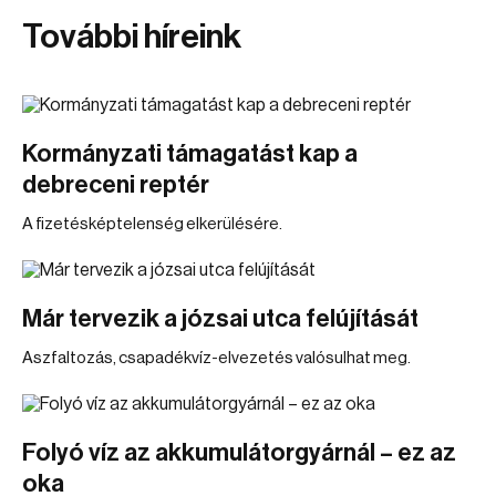
További híreink
Kormányzati támagatást kap a
debreceni reptér
A fizetésképtelenség elkerülésére.
Már tervezik a józsai utca felújítását
Aszfaltozás, csapadékvíz-elvezetés valósulhat meg.
Folyó víz az akkumulátorgyárnál – ez az
oka