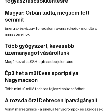
fogyasztáscsökkentésre
Magyar: Orbán tudta, mégsem tett
semmit
Energia- és vízügyi forradalomra van szükség - mondta a
miniszterelnök.
Több gyógyszert, kevesebb
üzemanyagot vásároltunk
Megérkezett a KSH legfrissebb jelentése.
Épülhet a műfüves sportpálya
Nagymacson
Több mint 19 millió forintos fejlesztés kezdődhet.
A rozsda őrzi Debrecen iparvágányait
Vonat már rég nincs – a sínek, a fénysorompók és a kérdések