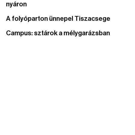
nyáron
A folyóparton ünnepel Tiszacsege
Campus: sztárok a mélygarázsban