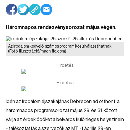
Háromnapos rendezvénysorozat május végén.
Az irodalom kedvelői számos program közül választhatnak
(Fotó: Illusztráció/magnific.com)
Hirdetés
Hirdetés
Idén az Irodalom éjszakájának Debrecen ad otthont: a
háromnapos programsorozat május 29. és 31. között
várja az érdeklődőket a belváros különleges helyszínein
- tájékoztatták a szervezők az MTI-t április 29-én,