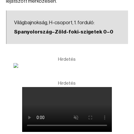
lejátszott mérkőzésen.
Világbajnokság, H-csoport, 1. forduló:
Spanyolország–Zöld-foki-szigetek 0–0
Hirdetés
Hirdetés