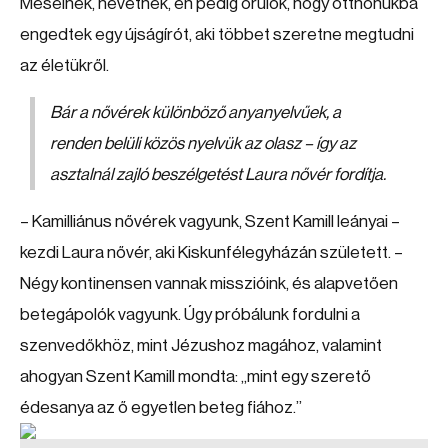
Mesélnek, nevetnek, én pedig örülök, hogy otthonukba
engedtek egy újságírót, aki többet szeretne megtudni
az életükről.
Bár a nővérek különböző anyanyelvűek, a
renden belüli közös nyelvük az olasz – így az
asztalnál zajló beszélgetést Laura nővér fordítja.
– Kamilliánus nővérek vagyunk, Szent Kamill leányai –
kezdi Laura nővér, aki Kiskunfélegyházán született. –
Négy kontinensen vannak misszióink, és alapvetően
betegápolók vagyunk. Úgy próbálunk fordulni a
szenvedőkhöz, mint Jézushoz magához, valamint
ahogyan Szent Kamill mondta: „mint egy szerető
édesanya az ő egyetlen beteg fiához.”