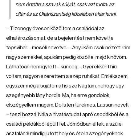
nem értette a szavak súlyát, csak azt tudta: az
oltár és az Oltáriszentség közelében akar lenni.
– Tizenegy évesen közöltem a családdal az
elhatározásomat, de a bejelentést nem követte
tapsvihar – meséli nevetve. – Anyukám csak nézett rám
nagy szemekkel, apukám pedig közölte, majd kinövöm.
Láthatóan nem így lett – kuncog. – Gyerekként hiú
voltam, nagyon szerettem a szép ruhákat. Emlékszem,
egyszer még a sajátomat is szétvágtam, nehogy egy
szegényebb lány hordja. Ma, ha erre gondolok,
elszégyellem magam. De Isten türelmes. Lassan nevelt
– teszi hozzá. Nála a hivatástudat apró csodákból és a
családi példákból épült fel. Jómódban éltek, a szülei
asztalánál mindig jutott hely és étel a szegényeknek.