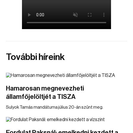
További híreink
Hamarosan megnevezheti
államfőjelöltjét a TISZA
Sulyok Tamás mandátuma július 20-án szűnt meg.
Fordulat Paksnál: emelkedni kezdett a