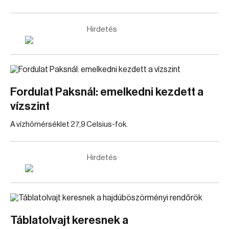
Hirdetés
Fordulat Paksnál: emelkedni kezdett a
vízszint
A vízhőmérséklet 27,9 Celsius-fok.
Hirdetés
Táblatolvajt keresnek a