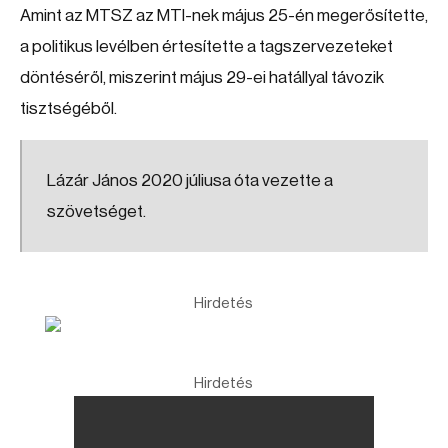
Amint az MTSZ az MTI-nek május 25-én megerősítette,
a politikus levélben értesítette a tagszervezeteket
döntéséről, miszerint május 29-ei hatállyal távozik
tisztségéből.
Lázár János 2020 júliusa óta vezette a
szövetséget.
Hirdetés
Hirdetés