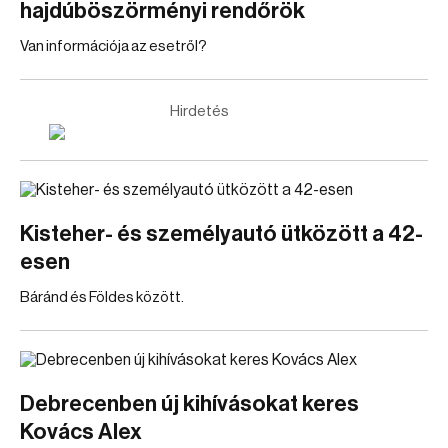
hajdúböszörményi rendőrök
Van információja az esetről?
Hirdetés
Kisteher- és személyautó ütközött a 42-
esen
Báránd és Földes között.
Debrecenben új kihívásokat keres
Kovács Alex