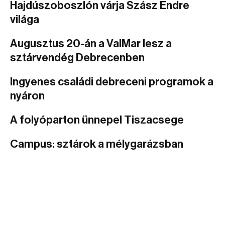
Hajdúszoboszlón várja Szász Endre
világa
Augusztus 20-án a ValMar lesz a
sztárvendég Debrecenben
Ingyenes családi debreceni programok a
nyáron
A folyóparton ünnepel Tiszacsege
Campus: sztárok a mélygarázsban