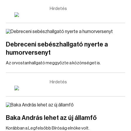
Hirdetés
Debreceni sebészhallgató nyerte a
humorversenyt
Az orvostanhallgató meggyőzte a közönséget is.
Hirdetés
Baka András lehet az új államfő
Korábban a Legfelsőbb Bíróság elnöke volt.