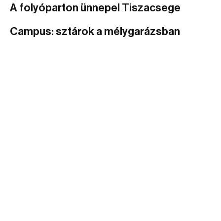
A folyóparton ünnepel Tiszacsege
Campus: sztárok a mélygarázsban