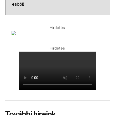
esből)
Hirdetés
Hirdetés
További híreink