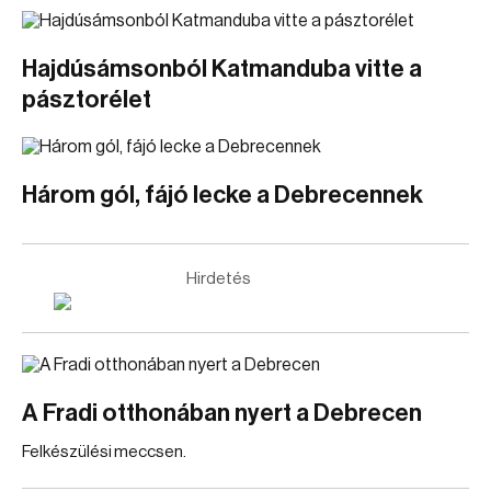
Hajdúsámsonból Katmanduba vitte a
pásztorélet
Három gól, fájó lecke a Debrecennek
Hirdetés
A Fradi otthonában nyert a Debrecen
Felkészülési meccsen.