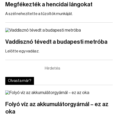
Megfékezték a hencidai lángokat
A szél nehezítette a tűzoltók munkáját.
Vaddisznó tévedt a budapesti metróba
Lelőtte egy vadász.
Hirdetés
Olvasta már?
Folyó víz az akkumulátorgyárnál – ez az
oka