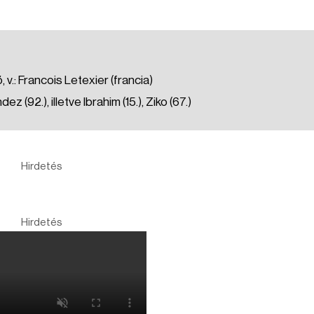
.: Francois Letexier (francia)
z (92.), illetve Ibrahim (15.), Ziko (67.)
Hirdetés
Hirdetés