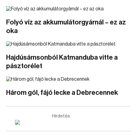
Folyó víz az akkumulátorgyárnál – ez az
oka
Hajdúsámsonból Katmanduba vitte a
pásztorélet
Három gól, fájó lecke a Debrecennek
Hirdetés