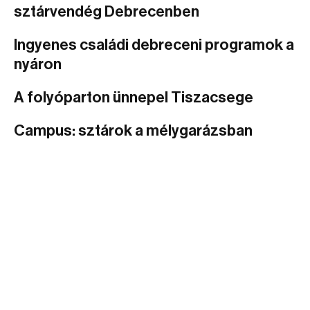
sztárvendég Debrecenben
Ingyenes családi debreceni programok a
nyáron
A folyóparton ünnepel Tiszacsege
Campus: sztárok a mélygarázsban