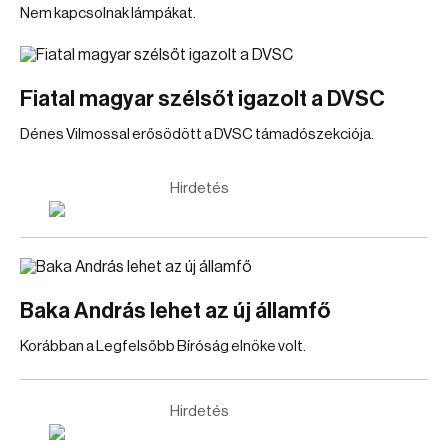
Nem kapcsolnak lámpákat.
Fiatal magyar szélsőt igazolt a DVSC
Dénes Vilmossal erősödött a DVSC támadószekciója.
Hirdetés
Baka András lehet az új államfő
Korábban a Legfelsőbb Bíróság elnöke volt.
Hirdetés