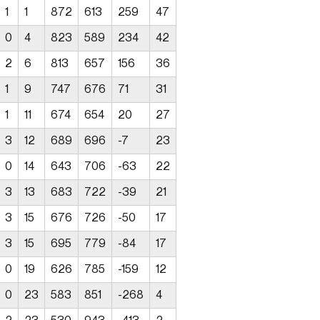
1
1
872
613
259
47
0
4
823
589
234
42
2
6
813
657
156
36
1
9
747
676
71
31
1
11
674
654
20
27
3
12
689
696
-7
23
0
14
643
706
-63
22
3
13
683
722
-39
21
3
15
676
726
-50
17
3
15
695
779
-84
17
0
19
626
785
-159
12
0
23
583
851
-268
4