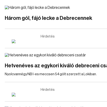
Három gól, fájó lecke a Debrecennek
Hirdetés
Hetvenéves az egykori kiváló debreceni cs
Nyolcvannégy NB I-es meccsen 54 gólt szerzett a Lokiban.
Hirdetés