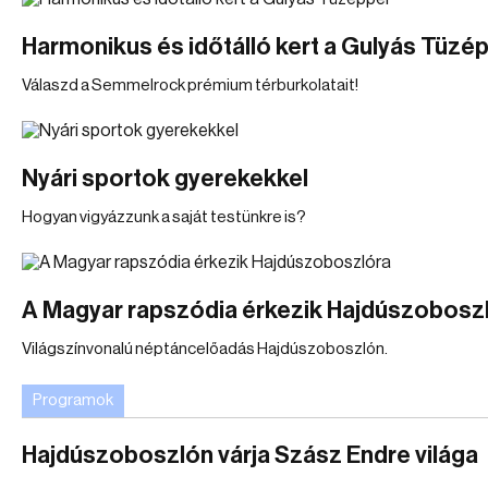
Harmonikus és időtálló kert a Gulyás Tüzé
Válaszd a Semmelrock prémium térburkolatait!
Nyári sportok gyerekekkel
Hogyan vigyázzunk a saját testünkre is?
A Magyar rapszódia érkezik Hajdúszobosz
Világszínvonalú néptáncelőadás Hajdúszoboszlón.
Programok
Hajdúszoboszlón várja Szász Endre világa