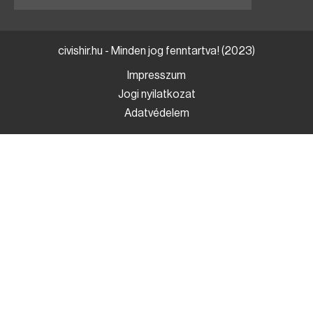
civishir.hu - Minden jog fenntartva! (2023)
Impresszum
Jogi nyilatkozat
Adatvédelem