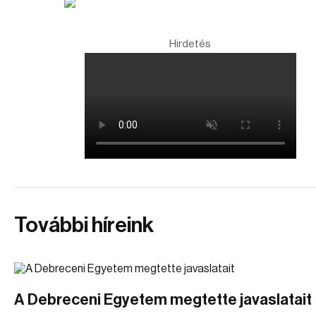
Hirdetés
További híreink
A Debreceni Egyetem megtette javaslatait