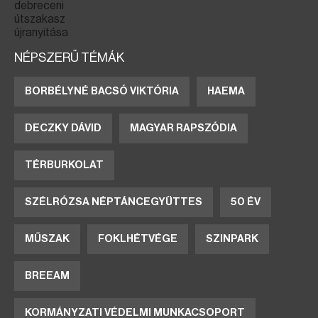
NÉPSZERŰ TÉMÁK
BORBÉLYNÉ BACSÓ VIKTÓRIA
HAEMA
DECZKY DÁVID
MAGYAR RAPSZÓDIA
TÉRBURKOLAT
SZÉLRÓZSA NÉPTÁNCEGYÜTTES
50 ÉV
MŰSZAK
FOKLHÉTVÉGE
SZINPARK
BREEAM
KORMÁNYZATI VÉDELMI MUNKACSOPORT