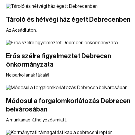
Tároló és hétvégi ház égett Debrecenben
Az Acsádi úton.
Erős szélre figyelmeztet Debrecen
önkormányzata
Ne parkoljanak fák alá!
Módosul a forgalomkorlátozás Debrecen
belvárosában
A munkanap-áthelyezés miatt.