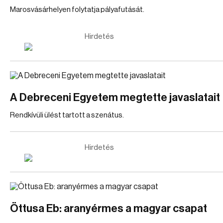
Marosvásárhelyen folytatja pályafutását.
Hirdetés
A Debreceni Egyetem megtette javaslatait
Rendkívüli ülést tartott a szenátus.
Hirdetés
Öttusa Eb: aranyérmes a magyar csapat