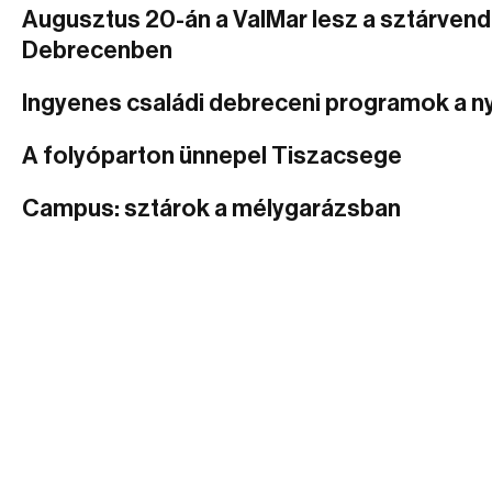
Augusztus 20-án a ValMar lesz a sztárven
Debrecenben
Ingyenes családi debreceni programok a n
A folyóparton ünnepel Tiszacsege
Campus: sztárok a mélygarázsban