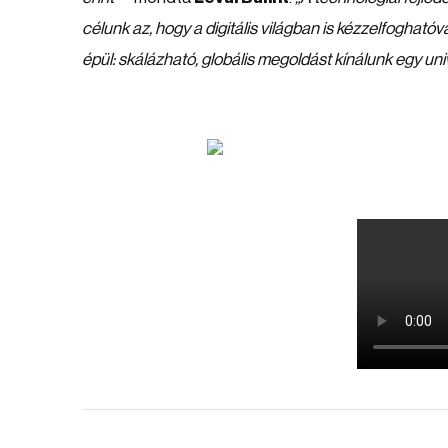
célunk az, hogy a digitális világban is kézzelfoghatóv
épül: skálázható, globális megoldást kínálunk egy un