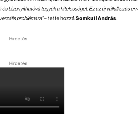
á és bizonyíthatóvá tegyük a hitelességet. Ez az új vállalkozás err
iverzális problémára”
– tette hozzá
Somkuti András
.
Hirdetés
Hirdetés