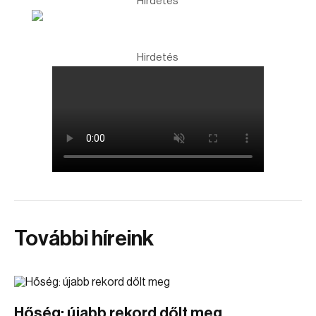
Hirdetés
Hirdetés
További híreink
Hőség: újabb rekord dőlt meg