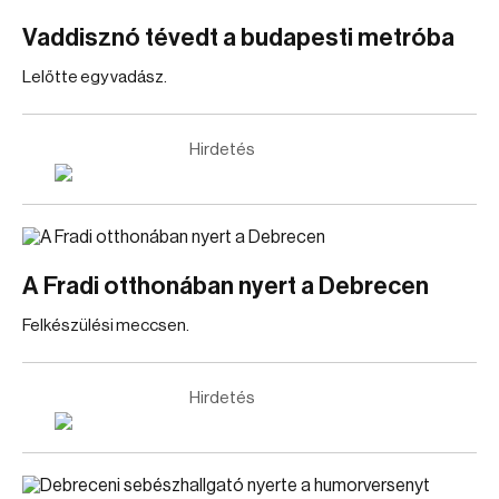
Vaddisznó tévedt a budapesti metróba
Lelőtte egy vadász.
Hirdetés
A Fradi otthonában nyert a Debrecen
Felkészülési meccsen.
Hirdetés