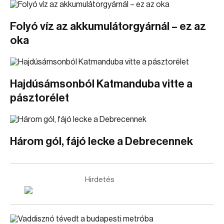
Folyó víz az akkumulátorgyárnál – ez az
oka
Hajdúsámsonból Katmanduba vitte a
pásztorélet
Három gól, fájó lecke a Debrecennek
Hirdetés