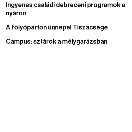
Ingyenes családi debreceni programok a
nyáron
A folyóparton ünnepel Tiszacsege
Campus: sztárok a mélygarázsban