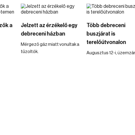
zők a
Jelzett az érzékelő egy
Több debreceni
debreceni házban
buszjárat is
terelőútvonalon
Mérgező gáz miatt vonultak a
tűzoltók.
Augusztus 12-i, üzemzár