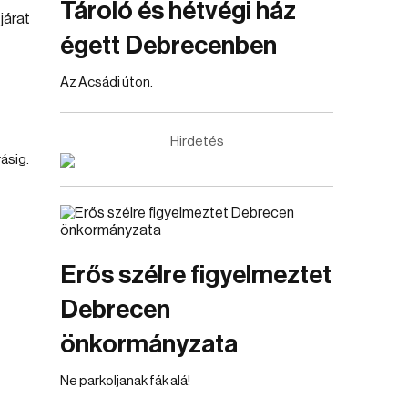
Tároló és hétvégi ház
égett Debrecenben
Az Acsádi úton.
Hirdetés
ásig.
Erős szélre figyelmeztet
Debrecen
önkormányzata
Ne parkoljanak fák alá!