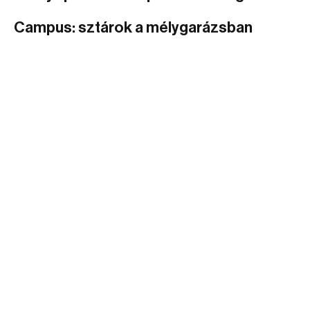
Campus: sztárok a mélygarázsban