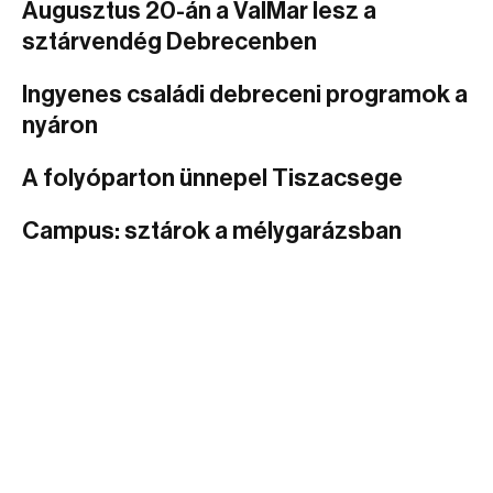
Augusztus 20-án a ValMar lesz a
sztárvendég Debrecenben
Ingyenes családi debreceni programok a
nyáron
A folyóparton ünnepel Tiszacsege
Campus: sztárok a mélygarázsban