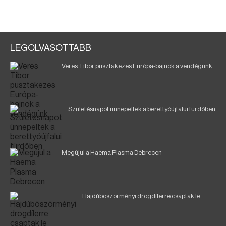
LEGOLVASOTTABB
Veres Tibor pusztakezes Európa-bajnok a vendégünk
Születésnapot ünnepeltek a berettyóújfalui fürdőben
Megújul a Haema Plasma Debrecen
Hajdúböszörményi drogdílerre csaptak le