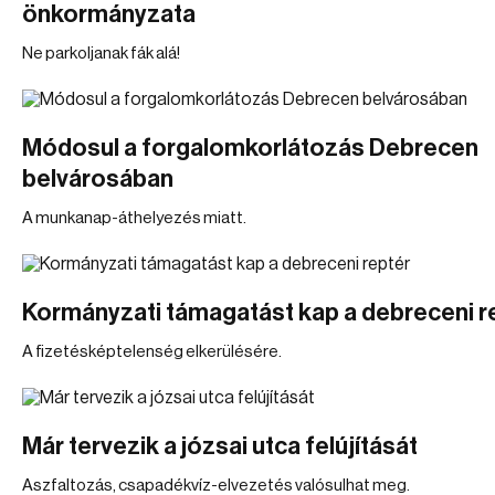
önkormányzata
Ne parkoljanak fák alá!
Módosul a forgalomkorlátozás Debrecen
belvárosában
A munkanap-áthelyezés miatt.
Kormányzati támagatást kap a debreceni r
A fizetésképtelenség elkerülésére.
Már tervezik a józsai utca felújítását
Aszfaltozás, csapadékvíz-elvezetés valósulhat meg.