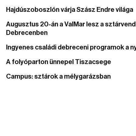
Hajdúszoboszlón várja Szász Endre világa
Augusztus 20-án a ValMar lesz a sztárven
Debrecenben
Ingyenes családi debreceni programok a n
A folyóparton ünnepel Tiszacsege
Campus: sztárok a mélygarázsban