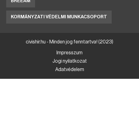
BREEAM
KORMÁNYZATI VÉDELMI MUNKACSOPORT
civishir.hu - Minden jog fenntartva! (2023)
Impresszum
Jogi nyilatkozat
Adatvédelem