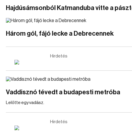
Hajdúsámsonból Katmanduba vitte a pászt
Három gól, fájó lecke a Debrecennek
Hirdetés
Vaddisznó tévedt a budapesti metróba
Lelőtte egy vadász.
Hirdetés