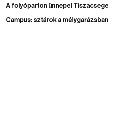
A folyóparton ünnepel Tiszacsege
Campus: sztárok a mélygarázsban