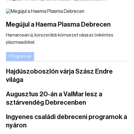
Megújul a Haema Plasma Debrecen
Hamarosan új, korszerűbb környezet várja az önkéntes
plazmaadókat.
Programok
Hajdúszoboszlón várja Szász Endre
világa
Augusztus 20-án a ValMar lesz a
sztárvendég Debrecenben
Ingyenes családi debreceni programok a
nyáron