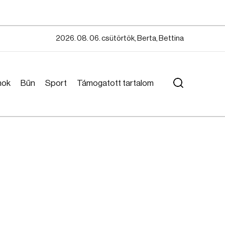
2026. 08. 06. csütörtök, Berta, Bettina
mok
Bűn
Sport
Támogatott tartalom